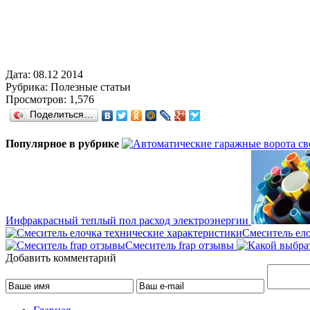
Дата:
08.12 2014
Рубрика:
Полезные статьи
Просмотров:
1,576
Поделиться…
Популярное в рубрике
Инфракрасный теплый пол расход электроэнергии
Смеситель ел
Смеситель frap отзывы
Добавить комментарий