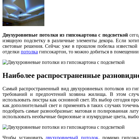
Двухуровневые потолки из гипсокартона с подсветкой
сего
изящную подсветку в различные элементы декора. Если хоти
световые решения. Сейчас уже в прошлом побелка известкой
отделки
потолка
гипсокартон, то можно добиться в помещении 
Наиболее распространенные разновидн
Самый распространенный вид двухуровневых потолков из гипс
требований и предпочтений хозяина жилища. В этом случ
использовать люстры как основной свет. Их выбор сегодня про
как дополнительный свет и применять в таких случаях точечн
подобрать самые разнообразные: матовая и полированная лату
использовать необычные бирюзовые и изумрудные цвета, выбо
Чтобы установить
двухуровневый потолок
, помимо гипсока