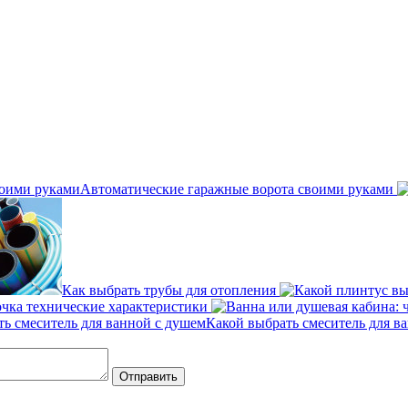
Автоматические гаражные ворота своими руками
Как выбрать трубы для отопления
очка технические характеристики
Какой выбрать смеситель для в