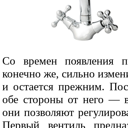
Со времен появления п
конечно же, сильно измен
и остается прежним. Пос
обе стороны от него — 
они позволяют регулиров
Первый вентиль предна