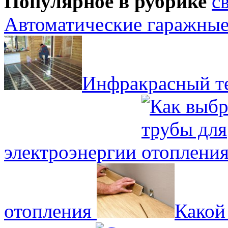
Популярное в рубрике
Автоматические гаражные
Инфракрасный те
электроэнергии
отопления
Какой