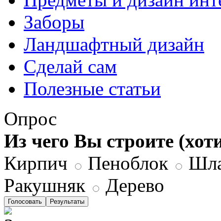
Заборы
Ландшафтный дизайн
Сделай сам
Полезные статьи
Опрос
Из чего Вы строите (хот
Кирпич
Пеноблок
Шла
Ракушняк
Дерево