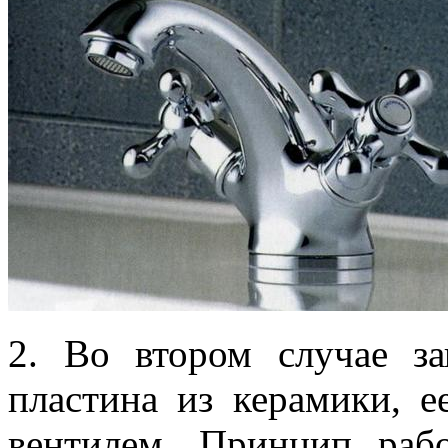
2. Во втором случае з
пластина из керамики, 
вентилем. Принцип раб