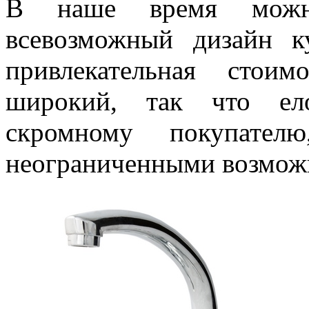
В наше время можн
всевозможный дизайн 
привлекательная стои
широкий, так что ел
скромному покупате
неограниченными возмож