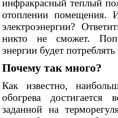
инфракрасный теплый пол
отоплении помещения. И
электроэнергии? Ответи
никто не сможет. Попр
энергии будет потреблять
Почему так много?
Как известно, наибол
обогрева достигается
заданной на терморегул