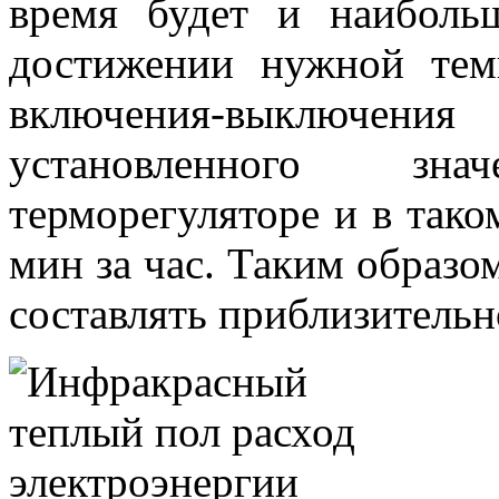
время будет и наиболь
достижении нужной тем
включения-выключ
установленного зн
терморегуляторе и в тако
мин за час. Таким образом
составлять приблизительн