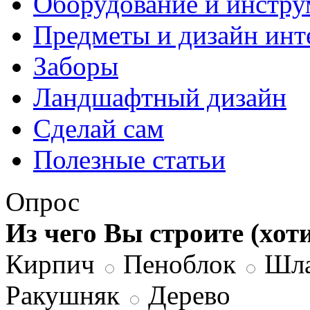
Оборудование и инстр
Предметы и дизайн инт
Заборы
Ландшафтный дизайн
Сделай сам
Полезные статьи
Опрос
Из чего Вы строите (хот
Кирпич
Пеноблок
Шла
Ракушняк
Дерево