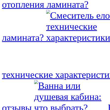
отопления
ламината?
технические характерист
отзывы