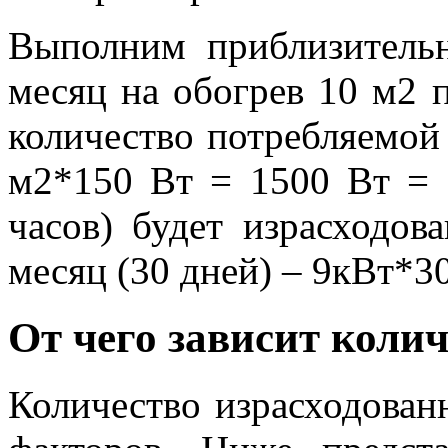
Выполним приблизительн
месяц на обогрев 10 м2 
количество потребляемой 
м2*150 Вт = 1500 Вт = 1
часов) будет израсходов
месяц (30 дней) – 9кВт*30
От чего зависит коли
Количество израсходован