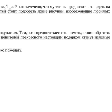
 выбора. Было замечено, что мужчины предпочитают видеть на
етей стоит подобрать яркие рисунки, изображающие любимых
упателя. Тем, кто предпочитает сэкономить, стоит обратить
 ценителей прекрасного настоящим подарком станут изящные
ко пожелать.