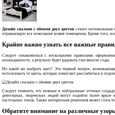
Дизайн спальни с обоями двух цветов
станет оптимальным и
отражающую все пожелания хозяев помещения. Кроме того, ис
Крайне важно узнать все важные прави
Следует ознакомиться с несколькими правилами оформлени
неожиданности, а результат будет радовать глаз многие годы.
Но какой же выбрать цвет? Это первый вопрос, возникающи
использовать те цвета, которые помогают расслабиться и отдо
Следует помнить, что нежные и нейтральные оттенки создад
деятельных, творческих людей могут подойти более яркие 
пастельных тонов. Также интересным решением может стать п
Обратите внимание на различные узор