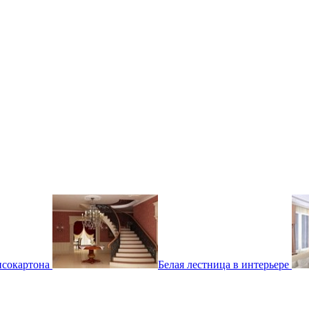
псокартона
Белая лестница в интерьере