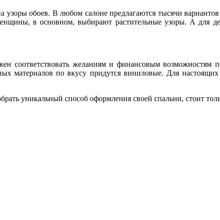
на узоры обоев. В любом салоне предлагаются тысячи вариантов
 Женщины, в основном, выбирают растительные узоры. А для д
жен соответствовать желаниям и финансовым возможностям пок
ых материалов по вкусу придутся виниловые. Для настоящих
брать уникальный способ оформления своей спальни, стоит толь