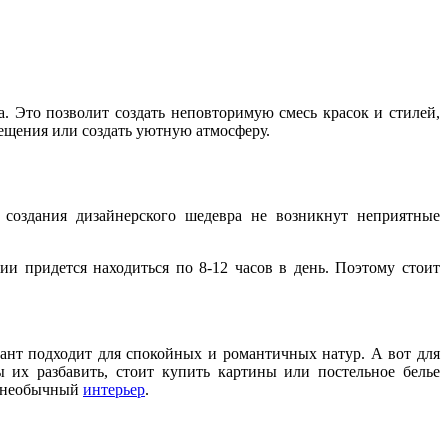
 Это позволит создать неповторимую смесь красок и стилей,
ещения или создать уютную атмосферу.
 создания дизайнерского шедевра не возникнут неприятные
 придется находиться по 8-12 часов в день. Поэтому стоит
ант подходит для спокойных и романтичных натур. А вот для
 их разбавить, стоит купить картины или постельное белье
, необычный
интерьер
.