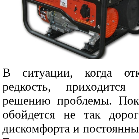
В ситуации, когда от
редкость, приходится
решению проблемы. По
обойдется не так дорог
дискомфорта и постоянны