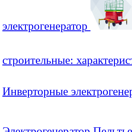
электрогенератор
строительные: характерис
Инверторные электрогене
Электрогенератор Пельть