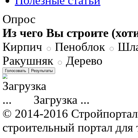
Полезные статьи
Опрос
Из чего Вы строите (хот
Кирпич
Пеноблок
Шла
Ракушняк
Дерево
Загрузка ...
© 2014-2016 Стройпортал
строительный портал для т